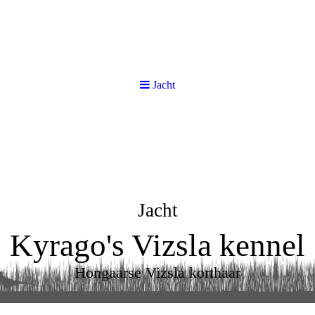
Jacht
Jacht
Kyrago's Vizsla kennel
Hongaarse Vizsla korthaar